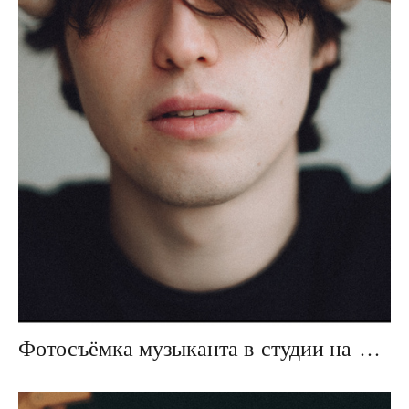
Фотосъёмка музыканта в студии на циклораме