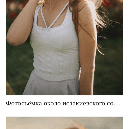
Фотосъёмка около исаакиевского собора